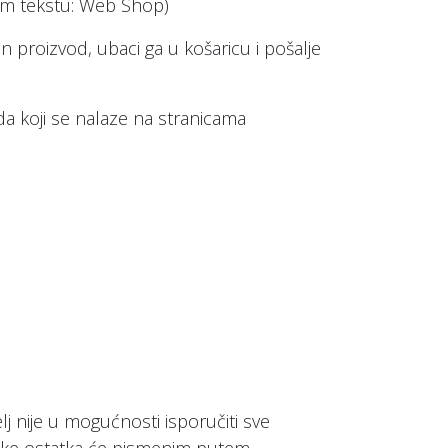
em tekstu: Web Shop)
 proizvod, ubaci ga u košaricu i pošalje
 koji se nalaze na stranicama
 nije u mogućnosti isporučiti sve