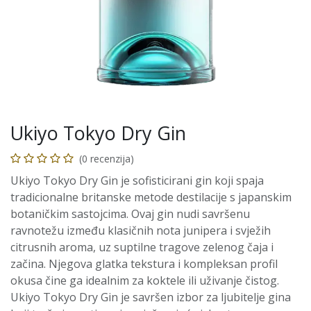
Ukiyo Tokyo Dry Gin
(0 recenzija)
Ukiyo Tokyo Dry Gin je sofisticirani gin koji spaja
tradicionalne britanske metode destilacije s japanskim
botaničkim sastojcima. Ovaj gin nudi savršenu
ravnotežu između klasičnih nota junipera i svježih
citrusnih aroma, uz suptilne tragove zelenog čaja i
začina. Njegova glatka tekstura i kompleksan profil
okusa čine ga idealnim za koktele ili uživanje čistog.
Ukiyo Tokyo Dry Gin je savršen izbor za ljubitelje gina