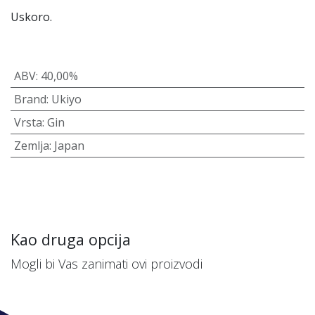
Uskoro.
ABV
:
40,00%
Brand
:
Ukiyo
Vrsta
:
Gin
Zemlja
:
Japan
Kao druga opcija
Mogli bi Vas zanimati ovi proizvodi