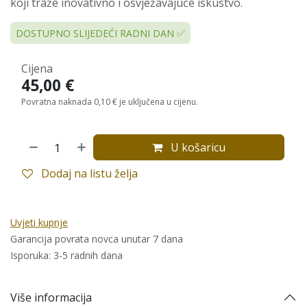
koji traže inovativno i osvježavajuće iskustvo.
DOSTUPNO SLIJEDEĆI RADNI DAN ✅
Cijena
45,00
€
Povratna naknada 0,10 € je uključena u cijenu.
U košaricu
Dodaj na listu želja
Uvjeti kupnje
Garancija povrata novca unutar 7 dana
Isporuka: 3-5 radnih dana
Više informacija