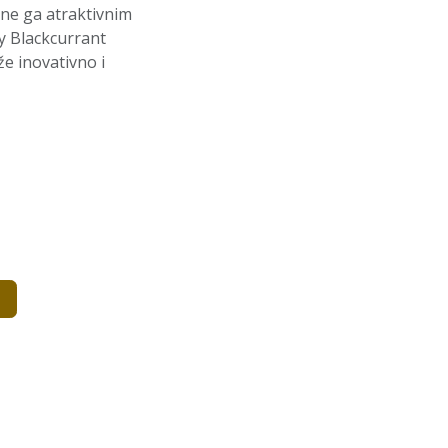
ine ga atraktivnim
y Blackcurrant
že inovativno i