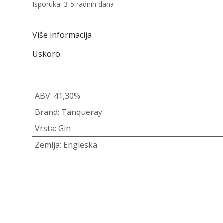
Isporuka: 3-5 radnih dana
Više informacija
Uskoro.
ABV
:
41,30%
Brand
:
Tanqueray
Vrsta
:
Gin
Zemlja
:
Engleska