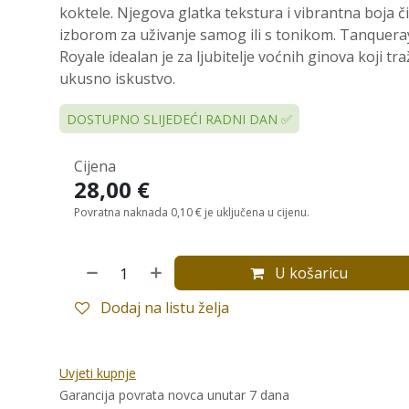
koktele. Njegova glatka tekstura i vibrantna boja č
izborom za uživanje samog ili s tonikom. Tanquera
Royale idealan je za ljubitelje voćnih ginova koji tra
ukusno iskustvo.
DOSTUPNO SLIJEDEĆI RADNI DAN ✅
Cijena
28,00
€
Povratna naknada 0,10 € je uključena u cijenu.
U košaricu
Dodaj na listu želja
Uvjeti kupnje
Garancija povrata novca unutar 7 dana