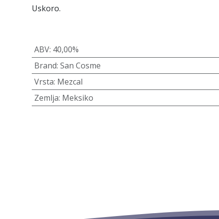
Uskoro.
ABV
:
40,00%
Brand
:
San Cosme
Vrsta
:
Mezcal
Zemlja
:
Meksiko