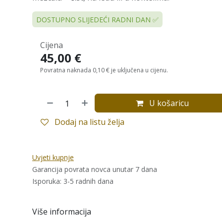
DOSTUPNO SLIJEDEĆI RADNI DAN ✅
Cijena
45,00
€
Povratna naknada 0,10 € je uključena u cijenu.
U košaricu
Dodaj na listu želja
Uvjeti kupnje
Garancija povrata novca unutar 7 dana
Isporuka: 3-5 radnih dana
Više informacija