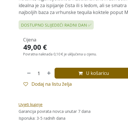
idealna je za ispijanje čista ili s ledom, ali se smatr
najboljih baza za vrhunske tequila koktele poput M
DOSTUPNO SLIJEDEĆI RADNI DAN ✅
Cijena
49,00
€
Povratna naknada 0,10 € je uključena u cijenu.
U košaricu
Dodaj na listu želja
Uvjeti kupnje
Garancija povrata novca unutar 7 dana
Isporuka: 3-5 radnih dana