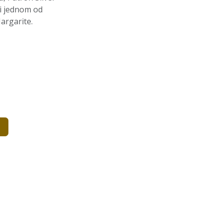
a i jednom od
argarite.