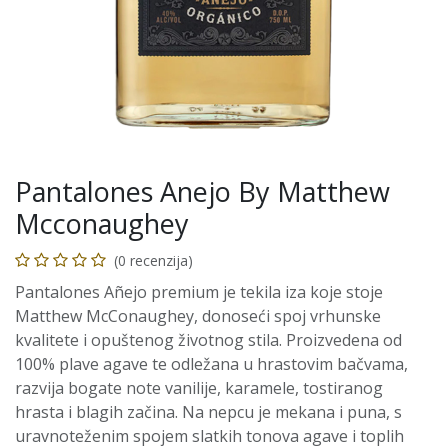
Pantalones Anejo By Matthew
Mcconaughey
(0 recenzija)
Pantalones Añejo premium je tekila iza koje stoje
Matthew McConaughey, donoseći spoj vrhunske
kvalitete i opuštenog životnog stila. Proizvedena od
100% plave agave te odležana u hrastovim bačvama,
razvija bogate note vanilije, karamele, tostiranog
hrasta i blagih začina. Na nepcu je mekana i puna, s
uravnoteženim spojem slatkih tonova agave i toplih