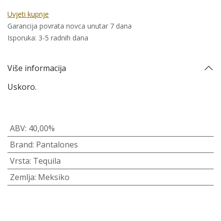
Uvjeti kupnje
Garancija povrata novca unutar 7 dana
Isporuka: 3-5 radnih dana
Više informacija
Uskoro.
ABV
:
40,00%
Brand
:
Pantalones
Vrsta
:
Tequila
Zemlja
:
Meksiko