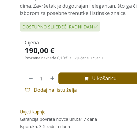
dima. Završetak je dugotrajan i elegantan, što ga č
izborom za posebne trenutke i istinske znalce.
DOSTUPNO SLIJEDEĆI RADNI DAN ✅
Cijena
190,00
€
Povratna naknada 0,10 € je uključena u cijenu.
U košaricu
Dodaj na listu želja
Uvjeti kupnje
Garancija povrata novca unutar 7 dana
Isporuka: 3-5 radnih dana