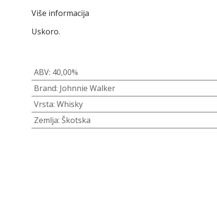
Više informacija
Uskoro.
ABV
:
40,00%
Brand
:
Johnnie Walker
Vrsta
:
Whisky
Zemlja
:
Škotska