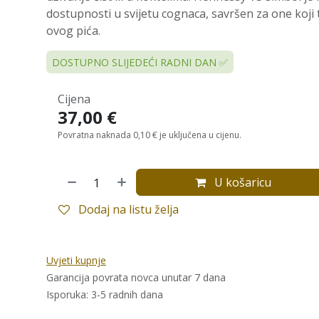
dostupnosti u svijetu cognaca, savršen za one koji t
ovog pića.
DOSTUPNO SLIJEDEĆI RADNI DAN ✅
Cijena
37,00
€
Povratna naknada 0,10 € je uključena u cijenu.
U košaricu
Dodaj na listu želja
Uvjeti kupnje
Garancija povrata novca unutar 7 dana
Isporuka: 3-5 radnih dana