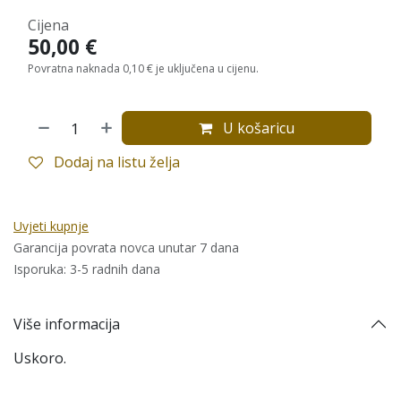
Cijena
50,00
€
Povratna naknada 0,10 € je uključena u cijenu.
U košaricu
Dodaj na listu želja
Uvjeti kupnje
Garancija povrata novca unutar 7 dana
Isporuka: 3-5 radnih dana
Više informacija
Uskoro.