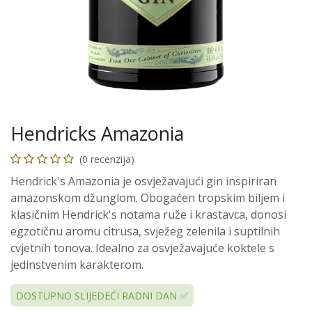
Hendricks Amazonia
(0 recenzija)
Hendrick's Amazonia je osvježavajući gin inspiriran
amazonskom džunglom. Obogaćen tropskim biljem i
klasičnim Hendrick's notama ruže i krastavca, donosi
egzotičnu aromu citrusa, svježeg zelenila i suptilnih
cvjetnih tonova. Idealno za osvježavajuće koktele s
jedinstvenim karakterom.
DOSTUPNO SLIJEDEĆI RADNI DAN ✅