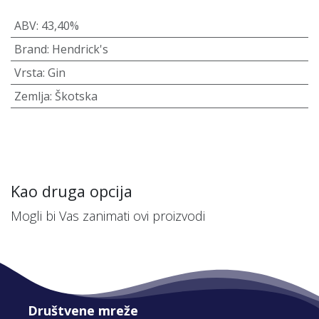
ABV
:
43,40%
Brand
:
Hendrick's
Vrsta
:
Gin
Zemlja
:
Škotska
Kao druga opcija
Mogli bi Vas zanimati ovi proizvodi
Društvene mreže