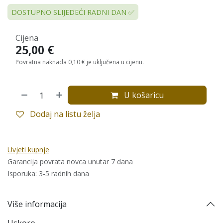
DOSTUPNO SLIJEDEĆI RADNI DAN ✅
Cijena
25,00
€
Povratna naknada 0,10 € je uključena u cijenu.
U košaricu
Dodaj na listu želja
Uvjeti kupnje
Garancija povrata novca unutar 7 dana
Isporuka: 3-5 radnih dana
Više informacija