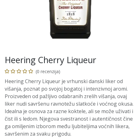
Heering Cherry Liqueur
(0 recenzija)
Heering Cherry Liqueur je vrhunski danski liker od
višanja, poznat po svojoj bogatoj i intenzivnoj aromi.
Proizveden od pažljivo odabranih zrelih višanja, ovaj
liker nudi savršenu ravnotežu slatkoće i voćnog okusa.
Idealna je osnova za razne koktele, ali se može uživati i
čist ili s ledom. Njegova svestranost i autentičnost čine
ga omiljenim izborom među ljubiteljima voćnih likera,
savršenim za svaku prigodu.