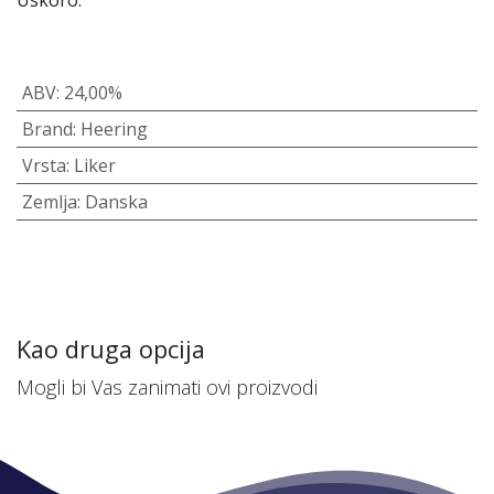
Uskoro.
ABV
:
24,00%
Brand
:
Heering
Vrsta
:
Liker
Zemlja
:
Danska
Kao druga opcija
Mogli bi Vas zanimati ovi proizvodi