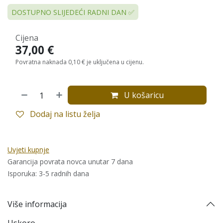
DOSTUPNO SLIJEDEĆI RADNI DAN ✅
Cijena
37,00
€
Povratna naknada 0,10 € je uključena u cijenu.
U košaricu
Dodaj na listu želja
Uvjeti kupnje
Garancija povrata novca unutar 7 dana
Isporuka: 3-5 radnih dana
Više informacija