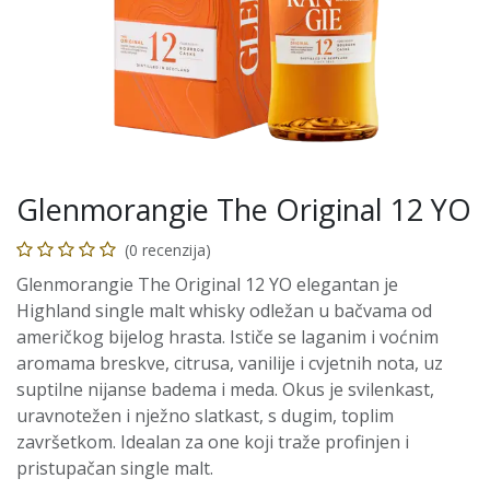
Glenmorangie The Original 12 YO
(0 recenzija)
Glenmorangie The Original 12 YO elegantan je
Highland single malt whisky odležan u bačvama od
američkog bijelog hrasta. Ističe se laganim i voćnim
aromama breskve, citrusa, vanilije i cvjetnih nota, uz
suptilne nijanse badema i meda. Okus je svilenkast,
uravnotežen i nježno slatkast, s dugim, toplim
završetkom. Idealan za one koji traže profinjen i
pristupačan single malt.