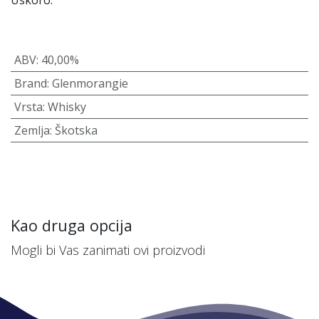
Uskoro.
ABV
:
40,00%
Brand
:
Glenmorangie
Vrsta
:
Whisky
Zemlja
:
Škotska
Kao druga opcija
Mogli bi Vas zanimati ovi proizvodi