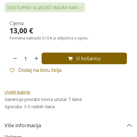
DOSTUPNO SLIJEDEĆI RADNI DAN ✅
Cijena
13,00
€
Povratna naknada 0,10 € je uključena u cijenu.
U košaricu
Dodaj na listu želja
Uvjeti kupnje
Garancija povrata novca unutar 7 dana
Isporuka: 3-5 radnih dana
Više informacija