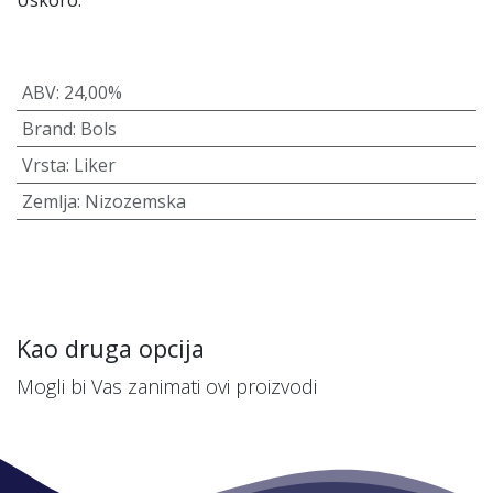
Uskoro.
ABV
:
24,00%
Brand
:
Bols
Vrsta
:
Liker
Zemlja
:
Nizozemska
Kao druga opcija
Mogli bi Vas zanimati ovi proizvodi