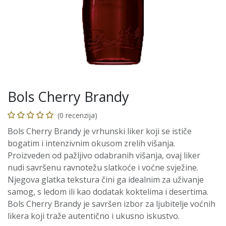
Bols Cherry Brandy
(0 recenzija)
Bols Cherry Brandy je vrhunski liker koji se ističe
bogatim i intenzivnim okusom zrelih višanja.
Proizveden od pažljivo odabranih višanja, ovaj liker
nudi savršenu ravnotežu slatkoće i voćne svježine.
Njegova glatka tekstura čini ga idealnim za uživanje
samog, s ledom ili kao dodatak koktelima i desertima.
Bols Cherry Brandy je savršen izbor za ljubitelje voćnih
likera koji traže autentično i ukusno iskustvo.