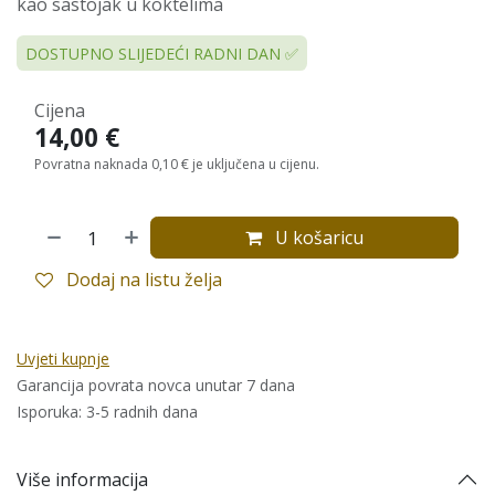
kao sastojak u koktelima
DOSTUPNO SLIJEDEĆI RADNI DAN ✅
Cijena
14,00
€
Povratna naknada 0,10 € je uključena u cijenu.
U košaricu
Dodaj na listu želja
Uvjeti kupnje
Garancija povrata novca unutar 7 dana
Isporuka: 3-5 radnih dana
Više informacija