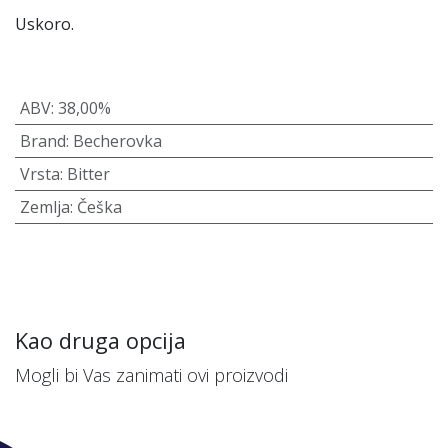
Uskoro.
ABV
:
38,00%
Brand
:
Becherovka
Vrsta
:
Bitter
Zemlja
:
Češka
Kao druga opcija
Mogli bi Vas zanimati ovi proizvodi