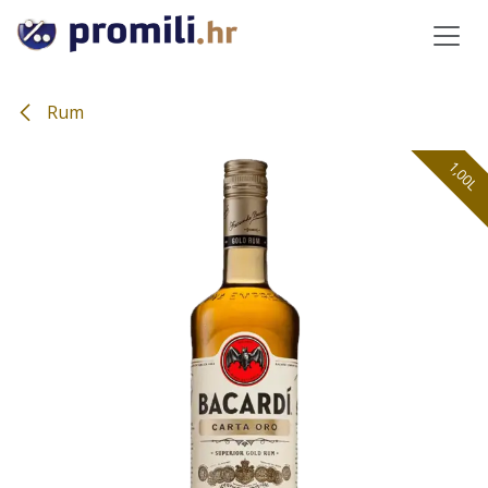
Preskoči na sadržaj
Rum
1,00L