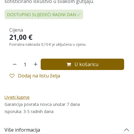
sofisticirano iskustvo u svakom gutljaju.
DOSTUPNO SLIJEDEĆI RADNI DAN ✅
Cijena
21,00
€
Povratna naknada 0,10 € je uključena u cijenu.
U košaricu
Dodaj na listu želja
Uvjeti kupnje
Garancija povrata novca unutar 7 dana
Isporuka: 3-5 radnih dana
Više informacija