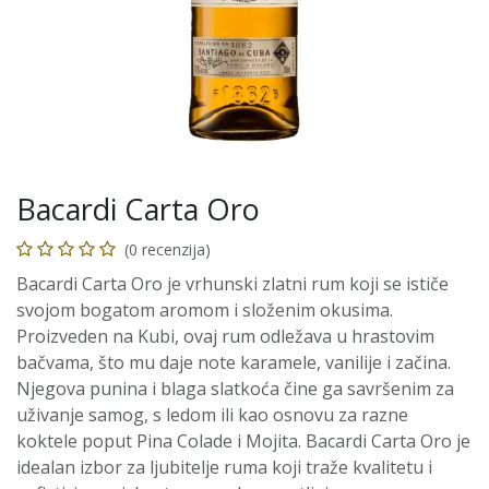
Bacardi Carta Oro
(0 recenzija)
Bacardi Carta Oro je vrhunski zlatni rum koji se ističe
svojom bogatom aromom i složenim okusima.
Proizveden na Kubi, ovaj rum odležava u hrastovim
bačvama, što mu daje note karamele, vanilije i začina.
Njegova punina i blaga slatkoća čine ga savršenim za
uživanje samog, s ledom ili kao osnovu za razne
koktele poput Pina Colade i Mojita. Bacardi Carta Oro je
idealan izbor za ljubitelje ruma koji traže kvalitetu i